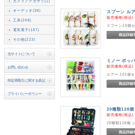
カメラアクセサリ(1)
オーディオ(36)
スプーン ルア
販売価格(税込
工具(248)
スプーン10個
電気電子(187)
その他(223)
当サイトについて
ミノー ポッパ
販売価格(税込
お問い合わせ
ルアー 101個
特定商取引に関する表記
プライバシーポリシー
20種類128
販売価格(税込
20種類128個