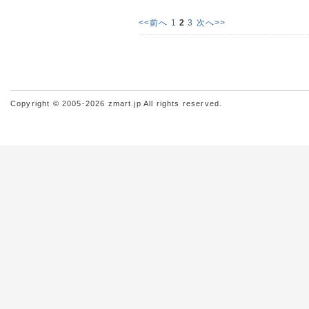
<<前へ
1
2
3
次へ>>
Copyright © 2005-2026 zmart.jp All rights reserved.