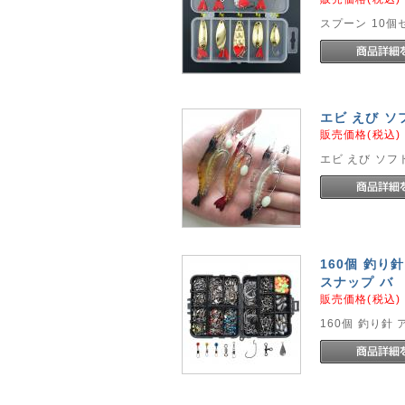
スプーン 10個
エビ えび ソ
販売価格(税込
エビ えび ソフ
160個 釣
スナップ バ
販売価格(税込
160個 釣り