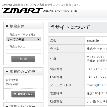
Zmartは店頭販売されていない高性能や珍しいものを販売します。
検索条件
■
当サイトについて
商品カテゴリから選ぶ
店名
zmart.jp
商品名を入力
会社名
株式会社ゼッ
〒261-0013
住所
千葉市美浜区打瀬
電話番号
043-216-215
現在のカゴの中
■
FAX番号
043-216-227
合計数量：
0
商品金額：
0円
メールアドレス
mailz@kbe.bi
営業時間
注文365日2
取扱商品
いい物をより
営業カレンダー
■