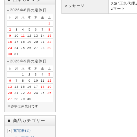
Xtar正規代理
メッセージ
zマート
2026年8月の定休日
日
月
火
水
木
金
土
1
2
3
4
5
6
7
8
9
10
11
12
13
14
15
16
17
18
19
20
21
22
23
24
25
26
27
28
29
30
31
2026年9月の定休日
日
月
火
水
木
金
土
1
2
3
4
5
6
7
8
9
10
11
12
13
14
15
16
17
18
19
20
21
22
23
24
25
26
27
28
29
30
※赤字は休業日です
商品カテゴリー
■
充電器(2)