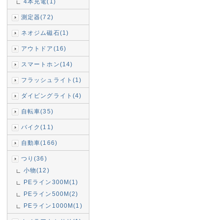
4本充電(1)
測定器(72)
ネオジム磁石(1)
アウトドア(16)
スマートホン(14)
フラッシュライト(1)
ダイビングライト(4)
自転車(35)
バイク(11)
自動車(166)
つり(36)
小物(12)
PEライン300M(1)
PEライン500M(2)
PEライン1000M(1)