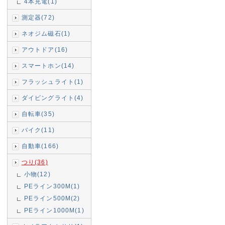
4本充電(1)
測定器(72)
ネオジム磁石(1)
アウトドア(16)
スマートホン(14)
フラッシュライト(1)
ダイビングライト(4)
自転車(35)
バイク(11)
自動車(166)
つり(36)
小物(12)
PEライン300M(1)
PEライン500M(2)
PEライン1000M(1)