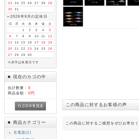
23
24
25
26
27
28
29
30
31
2026年9月の定休日
日
月
火
水
木
金
土
1
2
3
4
5
6
7
8
9
10
11
12
13
14
15
16
17
18
19
20
21
22
23
24
25
26
27
28
29
30
※赤字は休業日です
現在のカゴの中
■
合計数量：
0
商品金額：
0円
この商品に対するお客様の声
商品カテゴリー
■
この商品に対するご感想をぜひお寄せく
充電器(2)