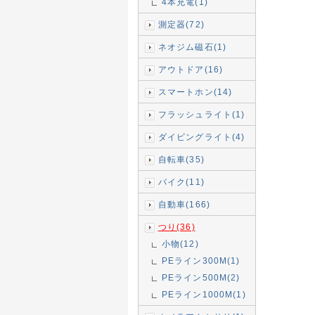
4本充電(1)
測定器(72)
ネオジム磁石(1)
アウトドア(16)
スマートホン(14)
フラッシュライト(1)
ダイビングライト(4)
自転車(35)
バイク(11)
自動車(166)
つり(36)
小物(12)
PEライン300M(1)
PEライン500M(2)
PEライン1000M(1)