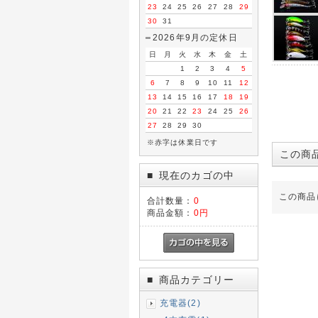
23
24
25
26
27
28
29
30
31
2026年9月の定休日
日
月
火
水
木
金
土
1
2
3
4
5
6
7
8
9
10
11
12
13
14
15
16
17
18
19
20
21
22
23
24
25
26
27
28
29
30
※赤字は休業日です
この商
現在のカゴの中
■
この商品
合計数量：
0
商品金額：
0円
商品カテゴリー
■
充電器(2)