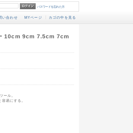
パスワードを忘れた方
問い合わせ
MYページ
カゴの中を見る
0cm 9cm 7.5cm 7cm
なツール。
と容易にする。