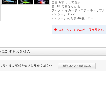
重量:写真として表示
色: 48 の異なった色
フック:ハイカーボンスチールトリプル
パッケージ OPP
パッケージの内容 48個ルアー
申し訳ございませんが、只今品切れ
品に対するお客様の声
に対するご感想をぜひお寄せください。