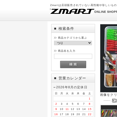
Zmartは店頭販売されていない高性能や珍しいも
検索条件
■
商品カテゴリから選ぶ
商品名を入力
営業カレンダー
■
2026年8月の定休日
日
月
火
水
木
金
土
画像をク
1
2
3
4
5
6
7
8
9
10
11
12
13
14
15
16
17
18
19
20
21
22