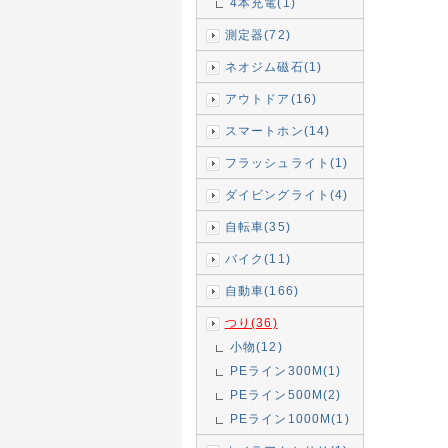
4本充電(1)
測定器(72)
ネオジム磁石(1)
アウトドア(16)
スマートホン(14)
フラッシュライト(1)
ダイビングライト(4)
自転車(35)
バイク(11)
自動車(166)
つり(36)
小物(12)
PEライン300M(1)
PEライン500M(2)
PEライン1000M(1)