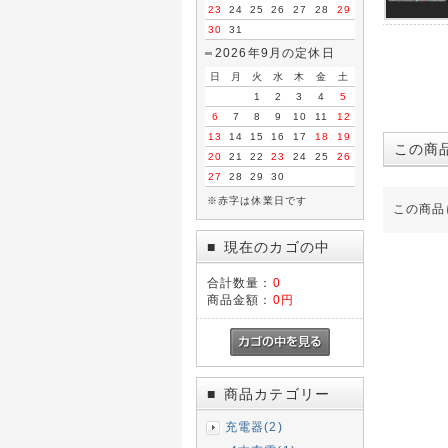
23
24
25
26
27
28
29
30
31
2026年9月の定休日
日
月
火
水
木
金
土
1
2
3
4
5
6
7
8
9
10
11
12
13
14
15
16
17
18
19
この商
20
21
22
23
24
25
26
27
28
29
30
※赤字は休業日です
この商品
現在のカゴの中
■
合計数量：
0
商品金額：
0円
商品カテゴリー
■
充電器(2)