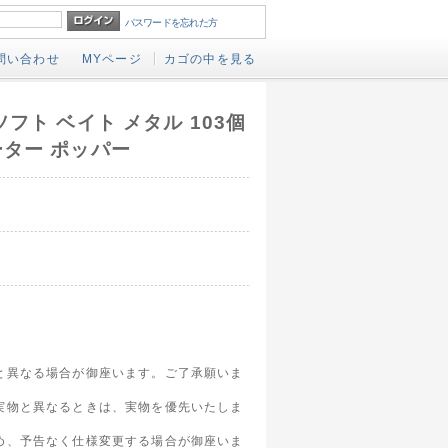
パスワードを忘れた方
問い合わせ
MYページ
カゴの中を見る
フト ベイト メタル 103個
ーター ポッパー
と異なる場合が御座います。ご了承願いま
実物と異なるときは、実物を優先いたしま
め、予告なく仕様変更する場合が御座いま