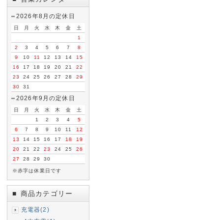
2026年8月の定休日
日
月
火
水
木
金
土
1
2
3
4
5
6
7
8
9
10
11
12
13
14
15
16
17
18
19
20
21
22
23
24
25
26
27
28
29
30
31
2026年9月の定休日
日
月
火
水
木
金
土
1
2
3
4
5
6
7
8
9
10
11
12
13
14
15
16
17
18
19
20
21
22
23
24
25
26
27
28
29
30
※赤字は休業日です
商品カテゴリー
■
充電器(2)