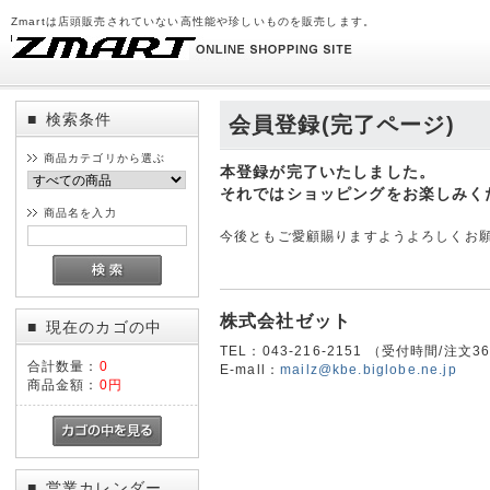
Zmartは店頭販売されていない高性能や珍しいものを販売します。
検索条件
■
会員登録(完了ページ)
商品カテゴリから選ぶ
本登録が完了いたしました。
それではショッピングをお楽しみく
商品名を入力
今後ともご愛顧賜りますようよろしくお
株式会社ゼット
現在のカゴの中
■
TEL：043-216-2151 （受付時間/注
合計数量：
0
E-mall：
mailz@kbe.biglobe.ne.jp
商品金額：
0円
営業カレンダー
■