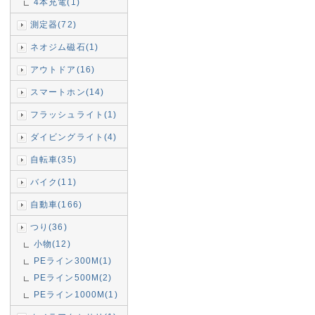
4本充電(1)
測定器(72)
ネオジム磁石(1)
アウトドア(16)
スマートホン(14)
フラッシュライト(1)
ダイビングライト(4)
自転車(35)
バイク(11)
自動車(166)
つり(36)
小物(12)
PEライン300M(1)
PEライン500M(2)
PEライン1000M(1)