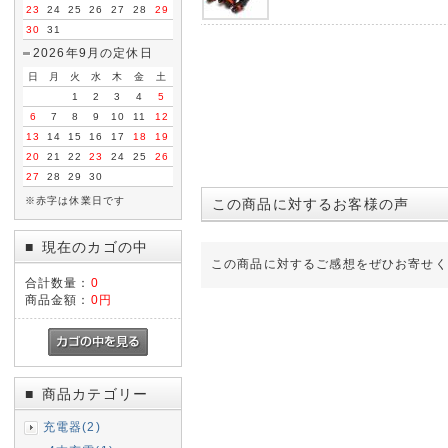
23
24
25
26
27
28
29
30
31
2026年9月の定休日
日
月
火
水
木
金
土
1
2
3
4
5
6
7
8
9
10
11
12
13
14
15
16
17
18
19
20
21
22
23
24
25
26
27
28
29
30
※赤字は休業日です
この商品に対するお客様の声
現在のカゴの中
■
この商品に対するご感想をぜひお寄せく
合計数量：
0
商品金額：
0円
商品カテゴリー
■
充電器(2)