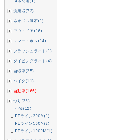
4本充電(1)
測定器(72)
ネオジム磁石(1)
アウトドア(16)
スマートホン(14)
フラッシュライト(1)
ダイビングライト(4)
自転車(35)
バイク(11)
自動車(166)
つり(36)
小物(12)
PEライン300M(1)
PEライン500M(2)
PEライン1000M(1)