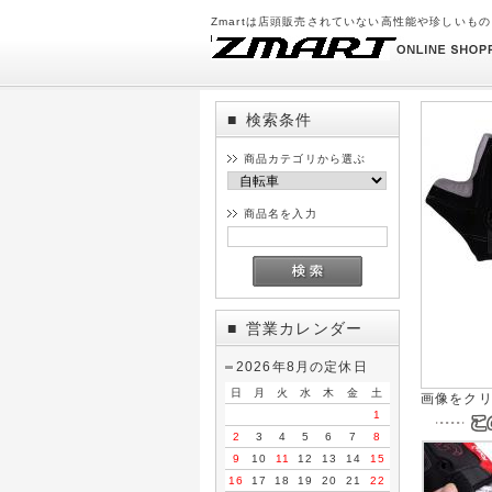
Zmartは店頭販売されていない高性能や珍しいも
検索条件
■
商品カテゴリから選ぶ
商品名を入力
営業カレンダー
■
2026年8月の定休日
日
月
火
水
木
金
土
画像をク
1
2
3
4
5
6
7
8
9
10
11
12
13
14
15
16
17
18
19
20
21
22