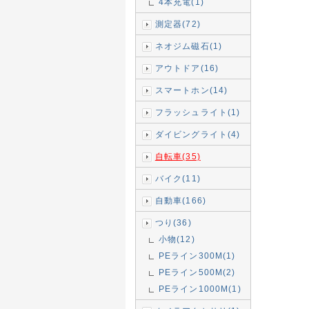
4本充電(1)
測定器(72)
ネオジム磁石(1)
アウトドア(16)
スマートホン(14)
フラッシュライト(1)
ダイビングライト(4)
自転車(35)
バイク(11)
自動車(166)
つり(36)
小物(12)
PEライン300M(1)
PEライン500M(2)
PEライン1000M(1)