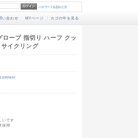
パスワードを忘れた方
問い合わせ
MYページ
カゴの中を見る
 グローブ 指切り ハーフ クッ
 サイクリング
.com/en/
しいです
材採用