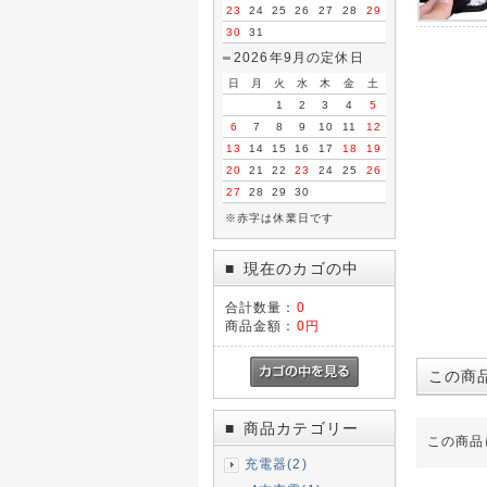
23
24
25
26
27
28
29
30
31
2026年9月の定休日
日
月
火
水
木
金
土
1
2
3
4
5
6
7
8
9
10
11
12
13
14
15
16
17
18
19
20
21
22
23
24
25
26
27
28
29
30
※赤字は休業日です
現在のカゴの中
■
合計数量：
0
商品金額：
0円
この商
商品カテゴリー
■
この商品
充電器(2)