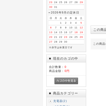
23
24
25
26
27
28
29
30
31
2026年9月の定休日
日
月
火
水
木
金
土
1
2
3
4
5
6
7
8
9
10
11
12
この商
13
14
15
16
17
18
19
20
21
22
23
24
25
26
27
28
29
30
この商品
※赤字は休業日です
現在のカゴの中
■
合計数量：
0
商品金額：
0円
商品カテゴリー
■
充電器(2)