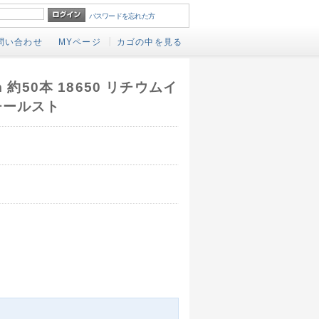
パスワードを忘れた方
問い合わせ
MYページ
カゴの中を見る
m 約50本 18650 リチウムイ
チールスト