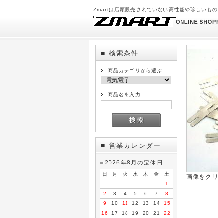
Zmartは店頭販売されていない高性能や珍しいも
検索条件
■
商品カテゴリから選ぶ
商品名を入力
営業カレンダー
■
2026年8月の定休日
日
月
火
水
木
金
土
画像をク
1
2
3
4
5
6
7
8
9
10
11
12
13
14
15
16
17
18
19
20
21
22