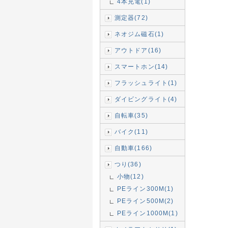
4本充電(1)
測定器(72)
ネオジム磁石(1)
アウトドア(16)
スマートホン(14)
フラッシュライト(1)
ダイビングライト(4)
自転車(35)
バイク(11)
自動車(166)
つり(36)
小物(12)
PEライン300M(1)
PEライン500M(2)
PEライン1000M(1)