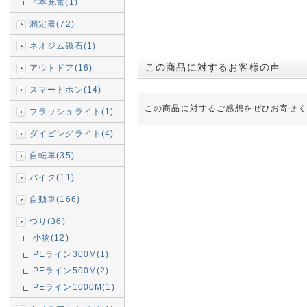
4本充電(1)
測定器(72)
ネオジム磁石(1)
この商品に対するお客様の声
アウトドア(16)
スマートホン(14)
この商品に対するご感想をぜひお寄せく
フラッシュライト(1)
ダイビングライト(4)
自転車(35)
バイク(11)
自動車(166)
つり(36)
小物(12)
PEライン300M(1)
PEライン500M(2)
PEライン1000M(1)