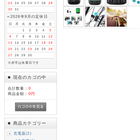
23
24
25
26
27
28
29
30
31
2026年9月の定休日
日
月
火
水
木
金
土
1
2
3
4
5
6
7
8
9
10
11
12
13
14
15
16
17
18
19
20
21
22
23
24
25
26
27
28
29
30
※赤字は休業日です
現在のカゴの中
■
合計数量：
0
商品金額：
0円
商品カテゴリー
■
充電器(2)