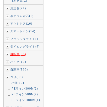
4本充電(1)
測定器(72)
ネオジム磁石(1)
アウトドア(16)
スマートホン(14)
フラッシュライト(1)
ダイビングライト(4)
自転車(35)
バイク(11)
自動車(166)
つり(36)
小物(12)
PEライン300M(1)
PEライン500M(2)
PEライン1000M(1)