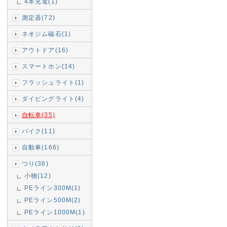
4本充電(1)
測定器(72)
ネオジム磁石(1)
アウトドア(16)
スマートホン(14)
フラッシュライト(1)
ダイビングライト(4)
自転車(35)
バイク(11)
自動車(166)
つり(36)
小物(12)
PEライン300M(1)
PEライン500M(2)
PEライン1000M(1)