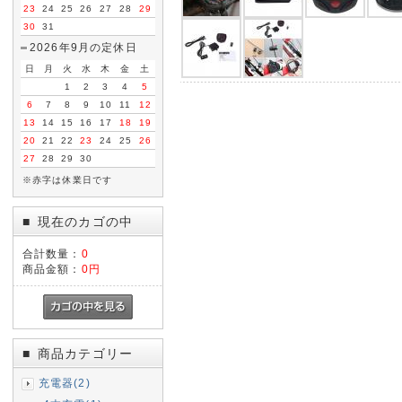
23
24
25
26
27
28
29
30
31
2026年9月の定休日
日
月
火
水
木
金
土
1
2
3
4
5
6
7
8
9
10
11
12
13
14
15
16
17
18
19
20
21
22
23
24
25
26
27
28
29
30
※赤字は休業日です
現在のカゴの中
■
合計数量：
0
商品金額：
0円
商品カテゴリー
■
充電器(2)