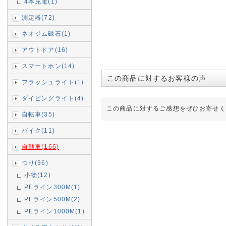
4本充電(1)
測定器(72)
ネオジム磁石(1)
アウトドア(16)
スマートホン(14)
この商品に対するお客様の声
フラッシュライト(1)
ダイビングライト(4)
この商品に対するご感想をぜひお寄せく
自転車(35)
バイク(11)
自動車(166)
つり(36)
小物(12)
PEライン300M(1)
PEライン500M(2)
PEライン1000M(1)