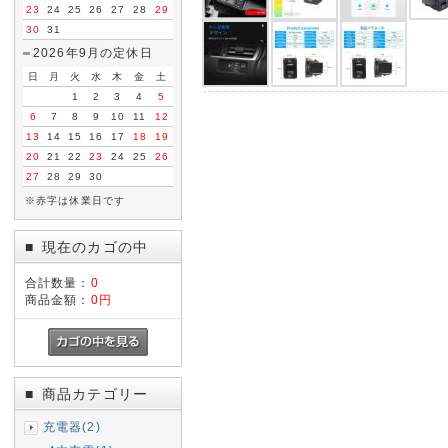
23
24
25
26
27
28
29
30
31
2026年9月の定休日
日
月
火
水
木
金
土
1
2
3
4
5
6
7
8
9
10
11
12
13
14
15
16
17
18
19
20
21
22
23
24
25
26
27
28
29
30
※赤字は休業日です
現在のカゴの中
■
合計数量：
0
商品金額：
0円
商品カテゴリー
■
充電器(2)