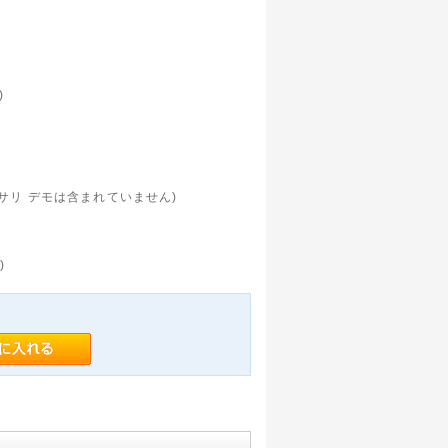
)
セサリ デモは含まれていません)
)