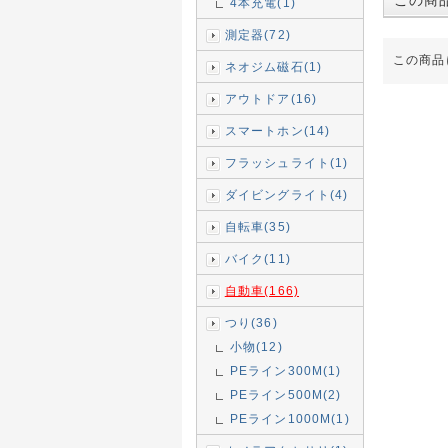
この商
4本充電(1)
測定器(72)
この商品
ネオジム磁石(1)
アウトドア(16)
スマートホン(14)
フラッシュライト(1)
ダイビングライト(4)
自転車(35)
バイク(11)
自動車(166)
つり(36)
小物(12)
PEライン300M(1)
PEライン500M(2)
PEライン1000M(1)