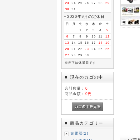
23
24
25
26
27
28
29
30
31
2026年9月の定休日
日
月
火
水
木
金
土
1
2
3
4
5
6
7
8
9
10
11
12
13
14
15
16
17
18
19
20
21
22
23
24
25
26
27
28
29
30
※赤字は休業日です
現在のカゴの中
■
合計数量：
0
商品金額：
0円
商品カテゴリー
■
充電器(2)