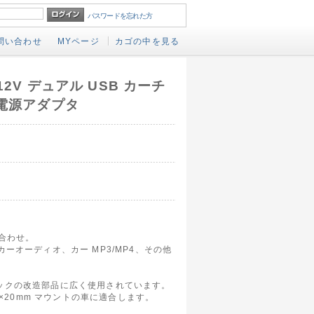
パスワードを忘れた方
問い合わせ
MYページ
カゴの中を見る
12V デュアル USB カーチ
 電源アダプタ
み合わせ。
ーオーディオ、カー MP3/MP4、その他
ックの改造部品に広く使用されています。
0×20mm マウントの車に適合します。