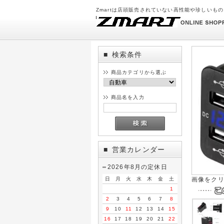
Zmartは店頭販売されていない高性能や珍しいも
検索条件
■
商品カテゴリから選ぶ
商品名を入力
営業カレンダー
■
2026年8月の定休日
日
月
火
水
木
金
土
画像をク
1
2
3
4
5
6
7
8
9
10
11
12
13
14
15
16
17
18
19
20
21
22