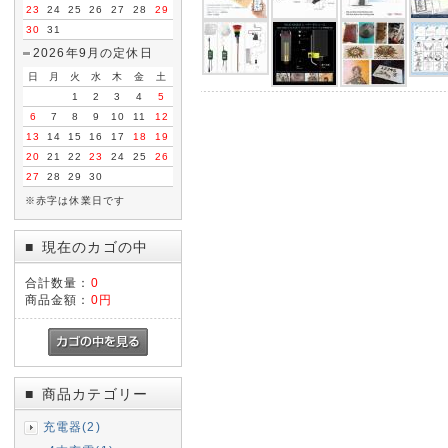
23
24
25
26
27
28
29
30
31
2026年9月の定休日
日
月
火
水
木
金
土
1
2
3
4
5
6
7
8
9
10
11
12
13
14
15
16
17
18
19
20
21
22
23
24
25
26
27
28
29
30
※赤字は休業日です
現在のカゴの中
■
合計数量：
0
商品金額：
0円
商品カテゴリー
■
充電器(2)