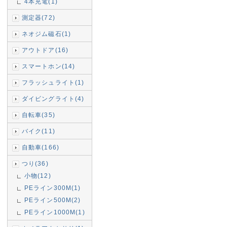
4本充電(1)
測定器(72)
ネオジム磁石(1)
アウトドア(16)
スマートホン(14)
フラッシュライト(1)
ダイビングライト(4)
自転車(35)
バイク(11)
自動車(166)
つり(36)
小物(12)
PEライン300M(1)
PEライン500M(2)
PEライン1000M(1)