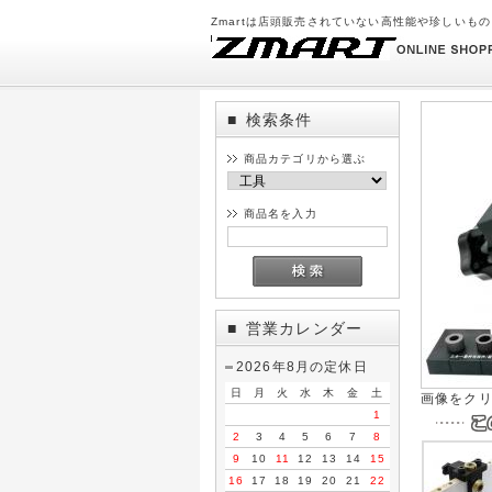
Zmartは店頭販売されていない高性能や珍しいも
検索条件
■
商品カテゴリから選ぶ
商品名を入力
営業カレンダー
■
2026年8月の定休日
日
月
火
水
木
金
土
画像をク
1
2
3
4
5
6
7
8
9
10
11
12
13
14
15
16
17
18
19
20
21
22