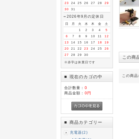
23
24
25
26
27
28
29
30
31
2026年9月の定休日
日
月
火
水
木
金
土
1
2
3
4
5
6
7
8
9
10
11
12
13
14
15
16
17
18
19
20
21
22
23
24
25
26
27
28
29
30
この商
※赤字は休業日です
この商品
現在のカゴの中
■
合計数量：
0
商品金額：
0円
商品カテゴリー
■
充電器(2)