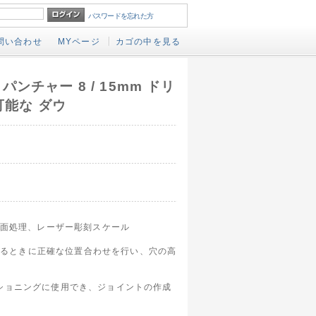
パスワードを忘れた方
問い合わせ
MYページ
カゴの中を見る
ンチャー 8 / 15mm ドリ
可能な ダウ
表面処理、レーザー彫刻スケール
開けるときに正確な位置合わせを行い、穴の高
ショニングに使用でき、ジョイントの作成