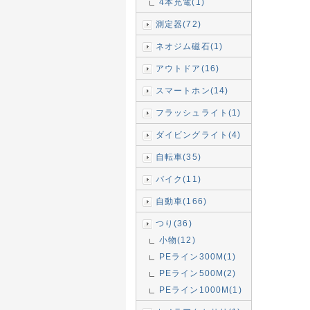
4本充電(1)
測定器(72)
ネオジム磁石(1)
アウトドア(16)
スマートホン(14)
フラッシュライト(1)
ダイビングライト(4)
自転車(35)
バイク(11)
自動車(166)
つり(36)
小物(12)
PEライン300M(1)
PEライン500M(2)
PEライン1000M(1)