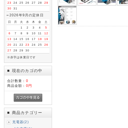
23
24
25
26
27
28
29
30
31
2026年9月の定休日
日
月
火
水
木
金
土
1
2
3
4
5
6
7
8
9
10
11
12
13
14
15
16
17
18
19
20
21
22
23
24
25
26
27
28
29
30
※赤字は休業日です
現在のカゴの中
■
合計数量：
0
商品金額：
0円
商品カテゴリー
■
充電器(2)