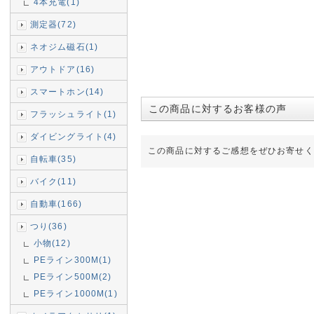
4本充電(1)
測定器(72)
ネオジム磁石(1)
アウトドア(16)
スマートホン(14)
この商品に対するお客様の声
フラッシュライト(1)
ダイビングライト(4)
この商品に対するご感想をぜひお寄せく
自転車(35)
バイク(11)
自動車(166)
つり(36)
小物(12)
PEライン300M(1)
PEライン500M(2)
PEライン1000M(1)