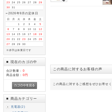
23
24
25
26
27
28
29
30
31
2026年9月の定休日
日
月
火
水
木
金
土
1
2
3
4
5
6
7
8
9
10
11
12
13
14
15
16
17
18
19
20
21
22
23
24
25
26
27
28
29
30
※赤字は休業日です
現在のカゴの中
■
この商品に対するお客様の声
合計数量：
0
商品金額：
0円
この商品に対するご感想をぜひお寄せく
商品カテゴリー
■
充電器(2)