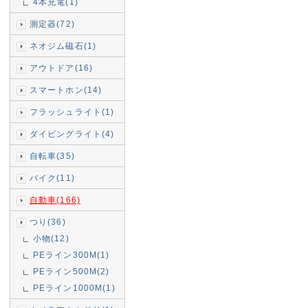
4本充電(1)
測定器(72)
ネオジム磁石(1)
アウトドア(16)
スマートホン(14)
フラッシュライト(1)
ダイビングライト(4)
自転車(35)
バイク(11)
自動車(166)
つり(36)
小物(12)
PEライン300M(1)
PEライン500M(2)
PEライン1000M(1)