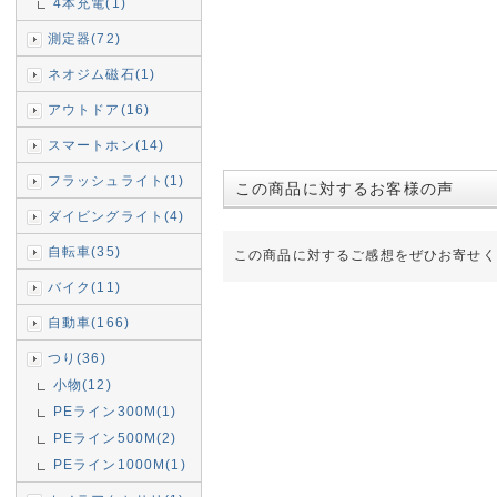
4本充電(1)
測定器(72)
ネオジム磁石(1)
アウトドア(16)
スマートホン(14)
フラッシュライト(1)
この商品に対するお客様の声
ダイビングライト(4)
自転車(35)
この商品に対するご感想をぜひお寄せく
バイク(11)
自動車(166)
つり(36)
小物(12)
PEライン300M(1)
PEライン500M(2)
PEライン1000M(1)