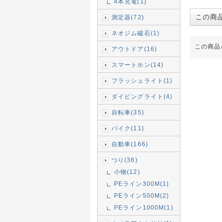
4本充電(1)
この商
測定器(72)
ネオジム磁石(1)
この商品
アウトドア(16)
スマートホン(14)
フラッシュライト(1)
ダイビングライト(4)
自転車(35)
バイク(11)
自動車(166)
つり(36)
小物(12)
PEライン300M(1)
PEライン500M(2)
PEライン1000M(1)