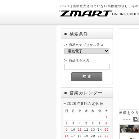
Zmartは店頭販売されていない高性能や珍しいも
検索条件
■
商品カテゴリから選ぶ
商品名を入力
営業カレンダー
■
2026年8月の定休日
日
月
火
水
木
金
土
画像をク
1
2
3
4
5
6
7
8
9
10
11
12
13
14
15
16
17
18
19
20
21
22