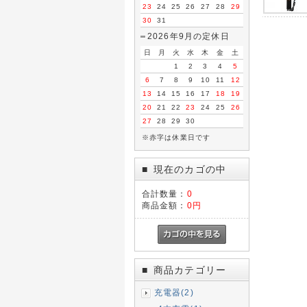
23
24
25
26
27
28
29
30
31
2026年9月の定休日
日
月
火
水
木
金
土
1
2
3
4
5
6
7
8
9
10
11
12
13
14
15
16
17
18
19
20
21
22
23
24
25
26
27
28
29
30
※赤字は休業日です
現在のカゴの中
■
合計数量：
0
商品金額：
0円
商品カテゴリー
■
充電器(2)