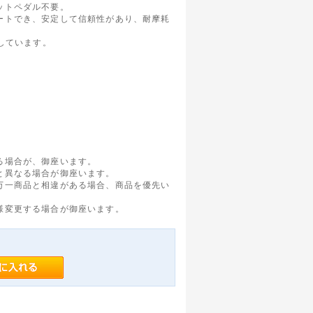
ットペダル不要。
ートでき、安定して信頼性があり、耐摩耗
適しています。
る場合が、御座います。
と異なる場合が御座います。
万一商品と相違がある場合、商品を優先い
様変更する場合が御座います。