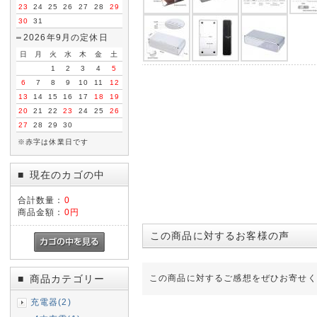
23
24
25
26
27
28
29
30
31
2026年9月の定休日
日
月
火
水
木
金
土
1
2
3
4
5
6
7
8
9
10
11
12
13
14
15
16
17
18
19
20
21
22
23
24
25
26
27
28
29
30
※赤字は休業日です
現在のカゴの中
■
合計数量：
0
商品金額：
0円
この商品に対するお客様の声
商品カテゴリー
この商品に対するご感想をぜひお寄せく
■
充電器(2)