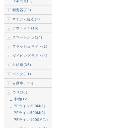
4本充電(1)
測定器(72)
ネオジム磁石(1)
アウトドア(16)
スマートホン(14)
フラッシュライト(1)
ダイビングライト(4)
自転車(35)
バイク(11)
自動車(166)
つり(36)
小物(12)
PEライン300M(1)
PEライン500M(2)
PEライン1000M(1)