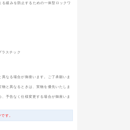
動による緩みを防止するための一体型ロックワ
プラスチック
と異なる場合が御座います。ご了承願いま
実物と異なるときは、実物を優先いたしま
め、予告なく仕様変更する場合が御座いま
中です。