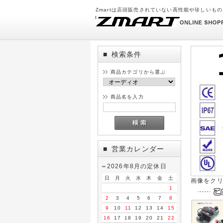
Zmartは店頭販売されていない高性能や珍しいも
検索条件
■
商品カテゴリから選ぶ
商品名を入力
営業カレンダー
■
2026年8月の定休日
日
月
火
水
木
金
土
画像をク
1
2
3
4
5
6
7
8
9
10
11
12
13
14
15
16
17
18
19
20
21
22