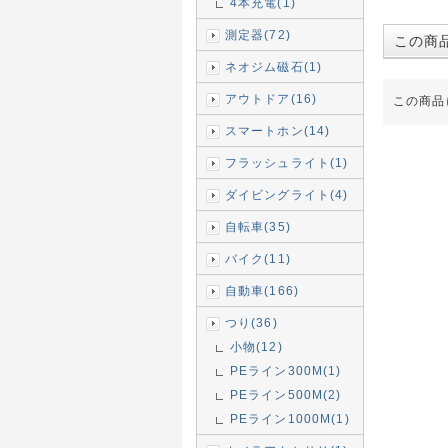
4本充電(1)
測定器(72)
この商
ネオジム磁石(1)
アウトドア(16)
この商品
スマートホン(14)
フラッシュライト(1)
ダイビングライト(4)
自転車(35)
バイク(11)
自動車(166)
つり(36)
小物(12)
PEライン300M(1)
PEライン500M(2)
PEライン1000M(1)