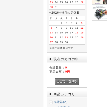
23
24
25
26
27
28
29
30
31
2026年9月の定休日
日
月
火
水
木
金
土
1
2
3
4
5
6
7
8
9
10
11
12
13
14
15
16
17
18
19
20
21
22
23
24
25
26
27
28
29
30
※赤字は休業日です
現在のカゴの中
■
合計数量：
0
商品金額：
0円
商品カテゴリー
■
充電器(2)