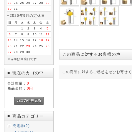
23
24
25
26
27
28
29
30
31
2026年9月の定休日
日
月
火
水
木
金
土
1
2
3
4
5
6
7
8
9
10
11
12
13
14
15
16
17
18
19
20
21
22
23
24
25
26
27
28
29
30
この商品に対するお客様の声
※赤字は休業日です
この商品に対するご感想をぜひお寄せく
現在のカゴの中
■
合計数量：
0
商品金額：
0円
商品カテゴリー
■
充電器(2)