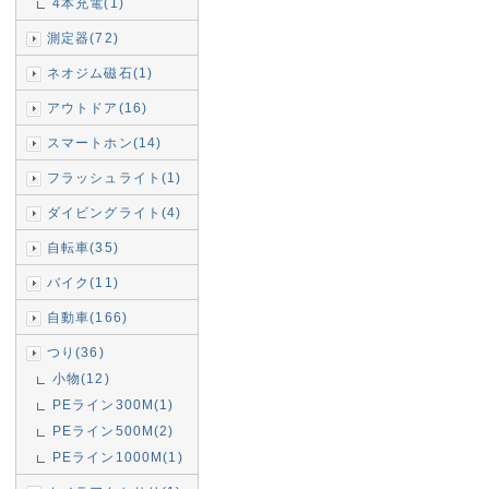
4本充電(1)
測定器(72)
ネオジム磁石(1)
アウトドア(16)
スマートホン(14)
フラッシュライト(1)
ダイビングライト(4)
自転車(35)
バイク(11)
自動車(166)
つり(36)
小物(12)
PEライン300M(1)
PEライン500M(2)
PEライン1000M(1)