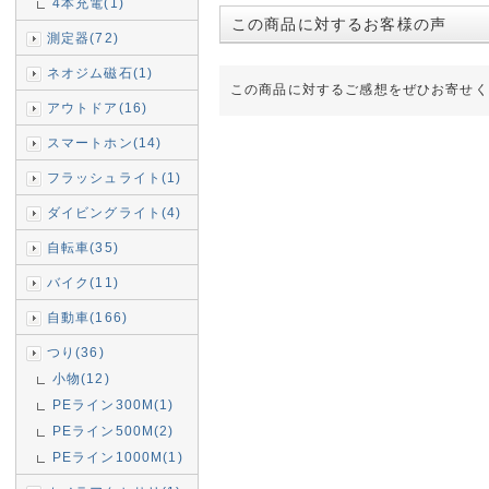
4本充電(1)
この商品に対するお客様の声
測定器(72)
ネオジム磁石(1)
この商品に対するご感想をぜひお寄せく
アウトドア(16)
スマートホン(14)
フラッシュライト(1)
ダイビングライト(4)
自転車(35)
バイク(11)
自動車(166)
つり(36)
小物(12)
PEライン300M(1)
PEライン500M(2)
PEライン1000M(1)