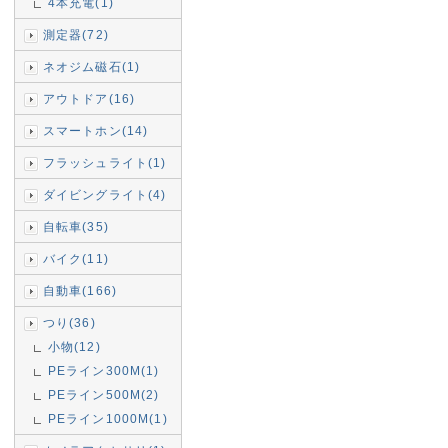
4本充電(1)
測定器(72)
ネオジム磁石(1)
アウトドア(16)
スマートホン(14)
フラッシュライト(1)
ダイビングライト(4)
自転車(35)
バイク(11)
自動車(166)
つり(36)
小物(12)
PEライン300M(1)
PEライン500M(2)
PEライン1000M(1)