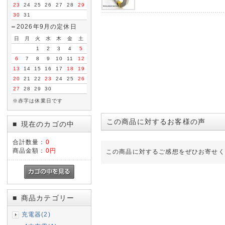
23
24
25
26
27
28
29
30
31
2026年9月の定休日
日
月
火
水
木
金
土
1
2
3
4
5
6
7
8
9
10
11
12
13
14
15
16
17
18
19
20
21
22
23
24
25
26
27
28
29
30
※赤字は休業日です
この商品に対するお客様の声
現在のカゴの中
■
合計数量：
0
商品金額：
0円
この商品に対するご感想をぜひお寄せく
商品カテゴリー
■
充電器(2)