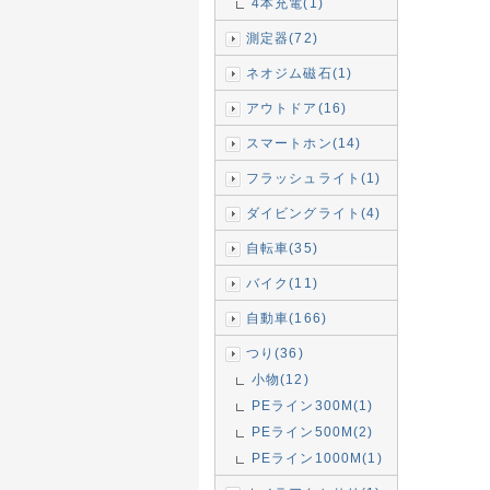
4本充電(1)
測定器(72)
ネオジム磁石(1)
アウトドア(16)
スマートホン(14)
フラッシュライト(1)
ダイビングライト(4)
自転車(35)
バイク(11)
自動車(166)
つり(36)
小物(12)
PEライン300M(1)
PEライン500M(2)
PEライン1000M(1)