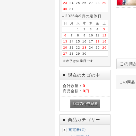
23
24
25
26
27
28
29
30
31
2026年9月の定休日
日
月
火
水
木
金
土
1
2
3
4
5
6
7
8
9
10
11
12
13
14
15
16
17
18
19
20
21
22
23
24
25
26
27
28
29
30
※赤字は休業日です
この商
現在のカゴの中
■
この商品
合計数量：
0
商品金額：
0円
商品カテゴリー
■
充電器(2)