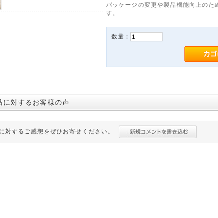
パッケージの変更や製品機能向上のた
す。
数量：
品に対するお客様の声
に対するご感想をぜひお寄せください。