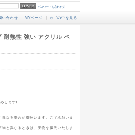
パスワードを忘れた方
問い合わせ
MYページ
カゴの中を見る
ープ 耐熱性 強い アクリル ペ
めします!
と異なる場合が御座います。ご了承願いま
実物と異なるときは、実物を優先いたしま