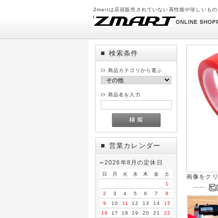
Zmartは店頭販売されていない高性能や珍しいも
検索条件
■
商品カテゴリから選ぶ
商品名を入力
営業カレンダー
■
2026年8月の定休日
日
月
火
水
木
金
土
画像をク
1
2
3
4
5
6
7
8
9
10
11
12
13
14
15
16
17
18
19
20
21
22