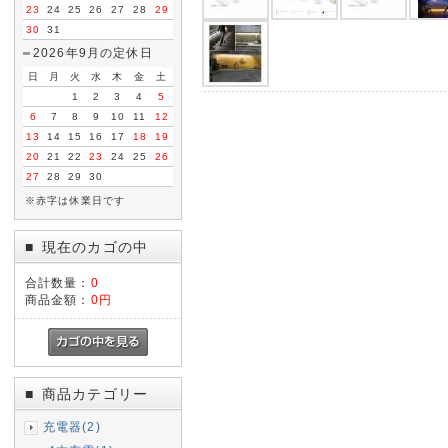
23
24
25
26
27
28
29
30
31
2026年9月の定休日
日
月
火
水
木
金
土
1
2
3
4
5
6
7
8
9
10
11
12
13
14
15
16
17
18
19
20
21
22
23
24
25
26
27
28
29
30
※赤字は休業日です
現在のカゴの中
■
合計数量：
0
商品金額：
0円
商品カテゴリー
■
充電器(2)