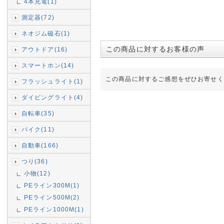
4本充電(1)
測定器(72)
ネオジム磁石(1)
この商品に対するお客様の声
アウトドア(16)
スマートホン(14)
この商品に対するご感想をぜひお寄せく
フラッシュライト(1)
ダイビングライト(4)
自転車(35)
バイク(11)
自動車(166)
つり(36)
小物(12)
PEライン300M(1)
PEライン500M(2)
PEライン1000M(1)