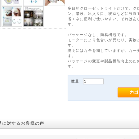
多目的クローゼットライトだけで、ク
ン、階段、出入り口、寝室などに設置
省エネに便利で使いやすい、それはあ
す。
パッケージなし、簡易梱包です。
モニターにより色合いが異なり、実物
す。
説明には万全を期していますが、万一
す。
パッケージの変更や製品機能向上のた
す。
数量：
品に対するお客様の声