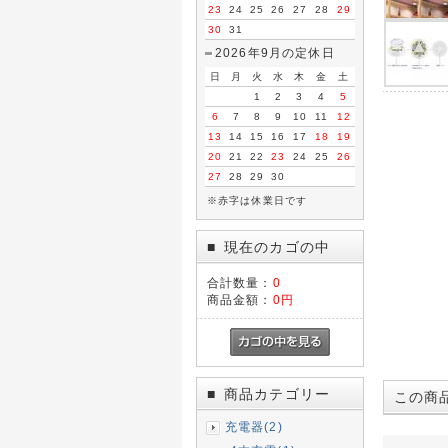
23
24
25
26
27
28
29
30
31
2026年9月の定休日
日
月
火
水
木
金
土
1
2
3
4
5
6
7
8
9
10
11
12
13
14
15
16
17
18
19
20
21
22
23
24
25
26
27
28
29
30
※赤字は休業日です
現在のカゴの中
■
合計数量：
0
商品金額：
0円
商品カテゴリー
■
この商
充電器(2)