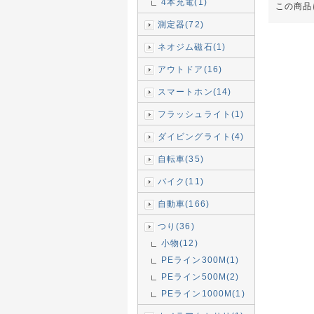
4本充電(1)
この商品
測定器(72)
ネオジム磁石(1)
アウトドア(16)
スマートホン(14)
フラッシュライト(1)
ダイビングライト(4)
自転車(35)
バイク(11)
自動車(166)
つり(36)
小物(12)
PEライン300M(1)
PEライン500M(2)
PEライン1000M(1)