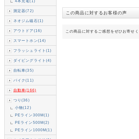
4本充電(1)
測定器(72)
この商品に対するお客様の声
ネオジム磁石(1)
アウトドア(16)
この商品に対するご感想をぜひお寄せく
スマートホン(14)
フラッシュライト(1)
ダイビングライト(4)
自転車(35)
バイク(11)
自動車(166)
つり(36)
小物(12)
PEライン300M(1)
PEライン500M(2)
PEライン1000M(1)