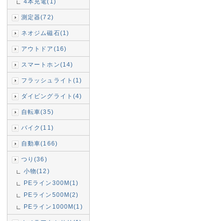
4本充電(1)
測定器(72)
ネオジム磁石(1)
アウトドア(16)
スマートホン(14)
フラッシュライト(1)
ダイビングライト(4)
自転車(35)
バイク(11)
自動車(166)
つり(36)
小物(12)
PEライン300M(1)
PEライン500M(2)
PEライン1000M(1)