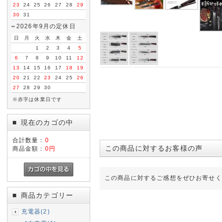
23
24
25
26
27
28
29
30
31
2026年9月の定休日
日
月
火
水
木
金
土
1
2
3
4
5
6
7
8
9
10
11
12
13
14
15
16
17
18
19
20
21
22
23
24
25
26
27
28
29
30
※赤字は休業日です
現在のカゴの中
■
合計数量：
0
この商品に対するお客様の声
商品金額：
0円
この商品に対するご感想をぜひお寄せく
商品カテゴリー
■
充電器(2)