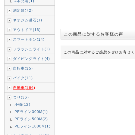
4本充電(1)
測定器(72)
ネオジム磁石(1)
アウトドア(16)
この商品に対するお客様の声
スマートホン(14)
フラッシュライト(1)
この商品に対するご感想をぜひお寄せく
ダイビングライト(4)
自転車(35)
バイク(11)
自動車(166)
つり(36)
小物(12)
PEライン300M(1)
PEライン500M(2)
PEライン1000M(1)