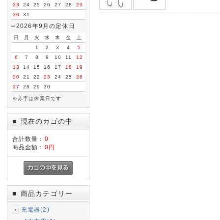
23
24
25
26
27
28
29
30
31
2026年9月の定休日
日
月
火
水
木
金
土
1
2
3
4
5
6
7
8
9
10
11
12
13
14
15
16
17
18
19
20
21
22
23
24
25
26
27
28
29
30
※赤字は休業日です
現在のカゴの中
■
合計数量：
0
商品金額：
0円
商品カテゴリー
■
充電器(2)