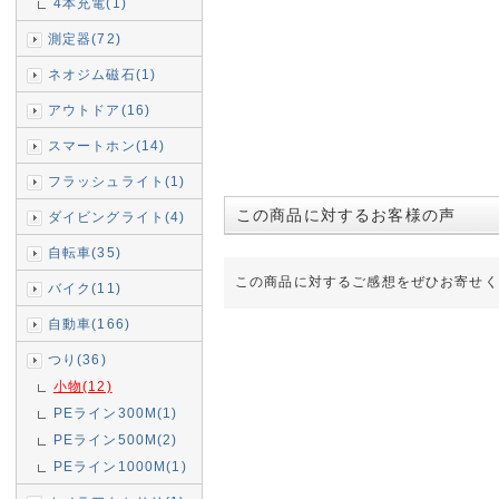
4本充電(1)
測定器(72)
ネオジム磁石(1)
アウトドア(16)
スマートホン(14)
フラッシュライト(1)
この商品に対するお客様の声
ダイビングライト(4)
自転車(35)
この商品に対するご感想をぜひお寄せく
バイク(11)
自動車(166)
つり(36)
小物(12)
PEライン300M(1)
PEライン500M(2)
PEライン1000M(1)