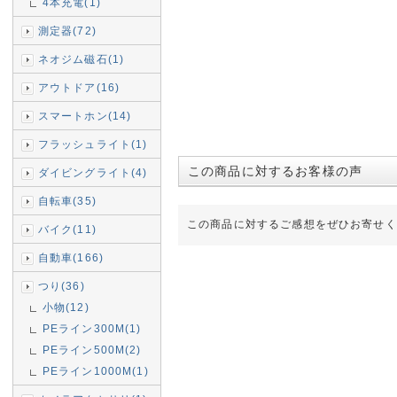
4本充電(1)
測定器(72)
ネオジム磁石(1)
アウトドア(16)
スマートホン(14)
フラッシュライト(1)
この商品に対するお客様の声
ダイビングライト(4)
自転車(35)
この商品に対するご感想をぜひお寄せく
バイク(11)
自動車(166)
つり(36)
小物(12)
PEライン300M(1)
PEライン500M(2)
PEライン1000M(1)