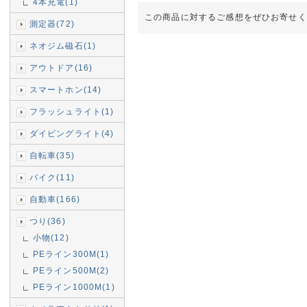
4本充電(1)
この商品に対するご感想をぜひお寄せく
測定器(72)
ネオジム磁石(1)
アウトドア(16)
スマートホン(14)
フラッシュライト(1)
ダイビングライト(4)
自転車(35)
バイク(11)
自動車(166)
つり(36)
小物(12)
PEライン300M(1)
PEライン500M(2)
PEライン1000M(1)