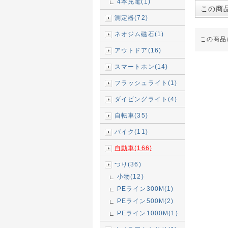
4本充電(1)
この商
測定器(72)
ネオジム磁石(1)
この商品
アウトドア(16)
スマートホン(14)
フラッシュライト(1)
ダイビングライト(4)
自転車(35)
バイク(11)
自動車(166)
つり(36)
小物(12)
PEライン300M(1)
PEライン500M(2)
PEライン1000M(1)