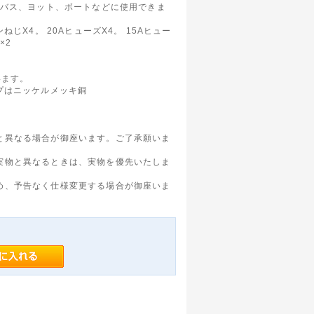
、バス、ヨット、ボートなどに使用できま
ねじX4。 20AヒューズX4。 15Aヒュー
×2
います。
プはニッケルメッキ銅
と異なる場合が御座います。ご了承願いま
実物と異なるときは、実物を優先いたしま
め、予告なく仕様変更する場合が御座いま