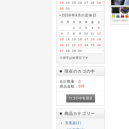
23
24
25
26
27
28
29
30
31
2026年9月の定休日
日
月
火
水
木
金
土
1
2
3
4
5
6
7
8
9
10
11
12
13
14
15
16
17
18
19
20
21
22
23
24
25
26
27
28
29
30
※赤字は休業日です
現在のカゴの中
■
合計数量：
0
商品金額：
0円
商品カテゴリー
■
充電器(2)