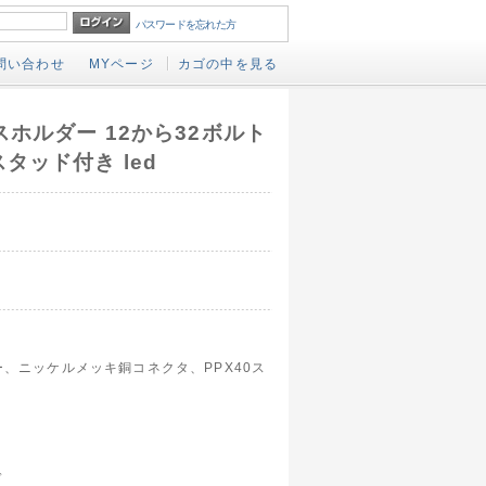
パスワードを忘れた方
問い合わせ
MYページ
カゴの中を見る
ホルダー 12から32ボルト
タッド付き led
ー、ニッケルメッキ銅コネクタ、PPX40ス
ド