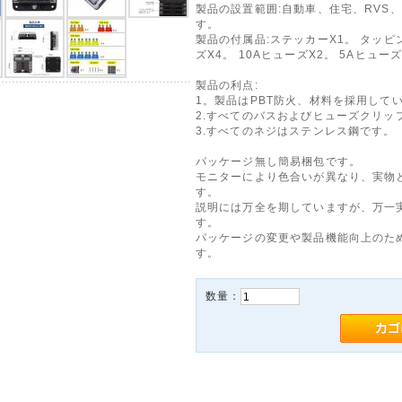
製品の設置範囲:自動車、住宅、RVS
す。
製品の付属品:ステッカーX1。 タッピン
ズX4。 10AヒューズX2。 5Aヒューズ
製品の利点:
1。製品はPBT防火、材料を採用して
2.すべてのバスおよびヒューズクリッ
3.すべてのネジはステンレス鋼です。
パッケージ無し簡易梱包です。
モニターにより色合いが異なり、実物
す。
説明には万全を期していますが、万一
す。
パッケージの変更や製品機能向上のた
す。
数量：