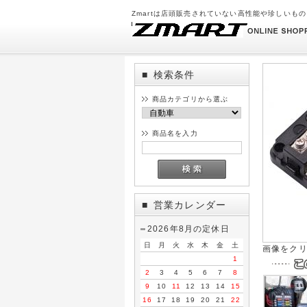
Zmartは店頭販売されていない高性能や珍しいも
検索条件
■
商品カテゴリから選ぶ
商品名を入力
営業カレンダー
■
2026年8月の定休日
日
月
火
水
木
金
土
画像をク
1
2
3
4
5
6
7
8
9
10
11
12
13
14
15
16
17
18
19
20
21
22