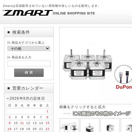
Zmartは店頭販売されていない高性能や珍しいものを販売します。
検索条件
■
商品カテゴリから選ぶ
商品名を入力
営業カレンダー
■
2026年8月の定休日
日
月
火
水
木
金
土
画像をクリックすると拡大
1
2
3
4
5
6
7
8
9
10
11
12
13
14
15
16
17
18
19
20
21
22