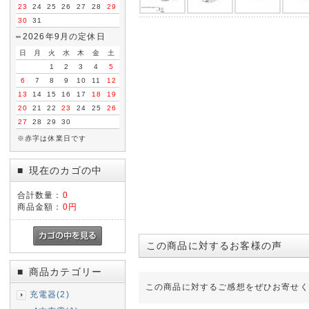
23
24
25
26
27
28
29
30
31
2026年9月の定休日
日
月
火
水
木
金
土
1
2
3
4
5
6
7
8
9
10
11
12
13
14
15
16
17
18
19
20
21
22
23
24
25
26
27
28
29
30
※赤字は休業日です
現在のカゴの中
■
合計数量：
0
商品金額：
0円
この商品に対するお客様の声
商品カテゴリー
■
この商品に対するご感想をぜひお寄せく
充電器(2)