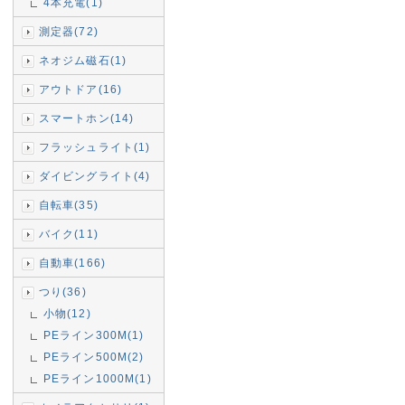
4本充電(1)
測定器(72)
ネオジム磁石(1)
アウトドア(16)
スマートホン(14)
フラッシュライト(1)
ダイビングライト(4)
自転車(35)
バイク(11)
自動車(166)
つり(36)
小物(12)
PEライン300M(1)
PEライン500M(2)
PEライン1000M(1)