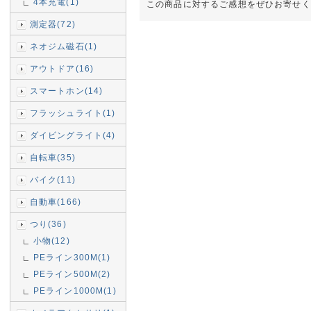
4本充電(1)
この商品に対するご感想をぜひお寄せく
測定器(72)
ネオジム磁石(1)
アウトドア(16)
スマートホン(14)
フラッシュライト(1)
ダイビングライト(4)
自転車(35)
バイク(11)
自動車(166)
つり(36)
小物(12)
PEライン300M(1)
PEライン500M(2)
PEライン1000M(1)