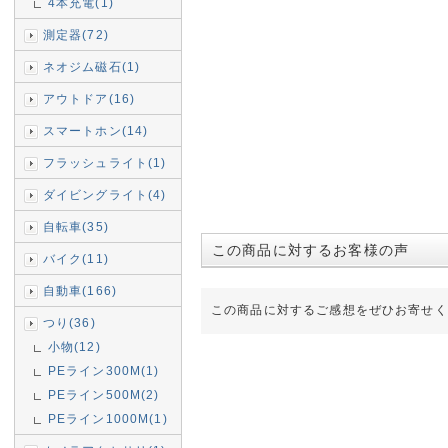
4本充電(1)
測定器(72)
ネオジム磁石(1)
アウトドア(16)
スマートホン(14)
フラッシュライト(1)
ダイビングライト(4)
自転車(35)
この商品に対するお客様の声
バイク(11)
自動車(166)
この商品に対するご感想をぜひお寄せく
つり(36)
小物(12)
PEライン300M(1)
PEライン500M(2)
PEライン1000M(1)