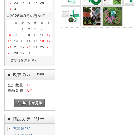
23
24
25
26
27
28
29
30
31
2026年9月の定休日
日
月
火
水
木
金
土
1
2
3
4
5
6
7
8
9
10
11
12
13
14
15
16
17
18
19
20
21
22
23
24
25
26
27
28
29
30
※赤字は休業日です
現在のカゴの中
■
合計数量：
0
商品金額：
0円
商品カテゴリー
■
充電器(2)