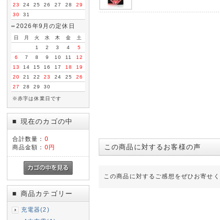
23
24
25
26
27
28
29
30
31
2026年9月の定休日
日
月
火
水
木
金
土
1
2
3
4
5
6
7
8
9
10
11
12
13
14
15
16
17
18
19
20
21
22
23
24
25
26
27
28
29
30
※赤字は休業日です
現在のカゴの中
■
合計数量：
0
この商品に対するお客様の声
商品金額：
0円
この商品に対するご感想をぜひお寄せく
商品カテゴリー
■
充電器(2)