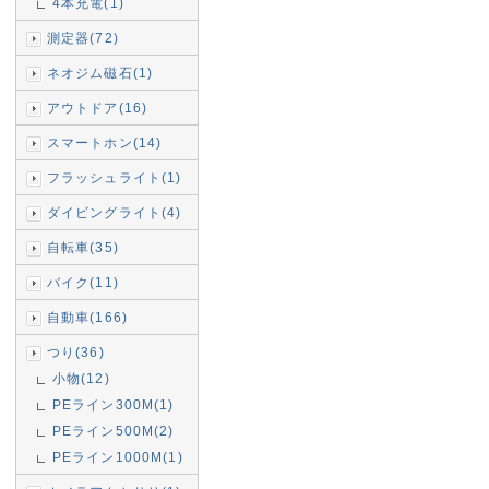
4本充電(1)
測定器(72)
ネオジム磁石(1)
アウトドア(16)
スマートホン(14)
フラッシュライト(1)
ダイビングライト(4)
自転車(35)
バイク(11)
自動車(166)
つり(36)
小物(12)
PEライン300M(1)
PEライン500M(2)
PEライン1000M(1)