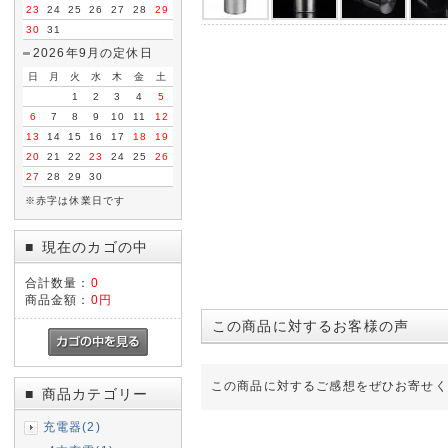
23
24
25
26
27
28
29
30
31
2026年9月の定休日
日
月
火
水
木
金
土
1
2
3
4
5
6
7
8
9
10
11
12
13
14
15
16
17
18
19
20
21
22
23
24
25
26
27
28
29
30
※赤字は休業日です
現在のカゴの中
■
合計数量：
0
商品金額：
0円
この商品に対するお客様の声
この商品に対するご感想をぜひお寄せく
商品カテゴリー
■
充電器(2)