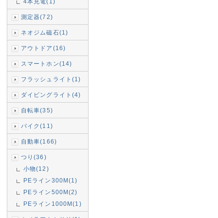
4本充電(1)
測定器(72)
ネオジム磁石(1)
アウトドア(16)
スマートホン(14)
フラッシュライト(1)
ダイビングライト(4)
自転車(35)
バイク(11)
自動車(166)
つり(36)
小物(12)
PEライン300M(1)
PEライン500M(2)
PEライン1000M(1)