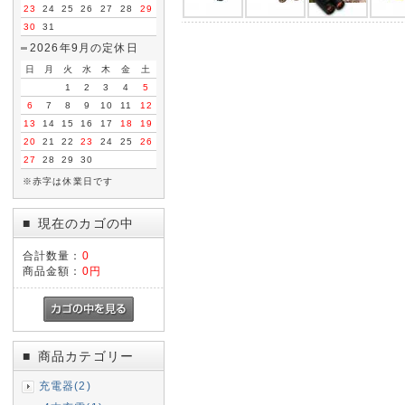
23
24
25
26
27
28
29
30
31
2026年9月の定休日
日
月
火
水
木
金
土
1
2
3
4
5
6
7
8
9
10
11
12
13
14
15
16
17
18
19
20
21
22
23
24
25
26
27
28
29
30
※赤字は休業日です
現在のカゴの中
■
合計数量：
0
商品金額：
0円
商品カテゴリー
■
充電器(2)