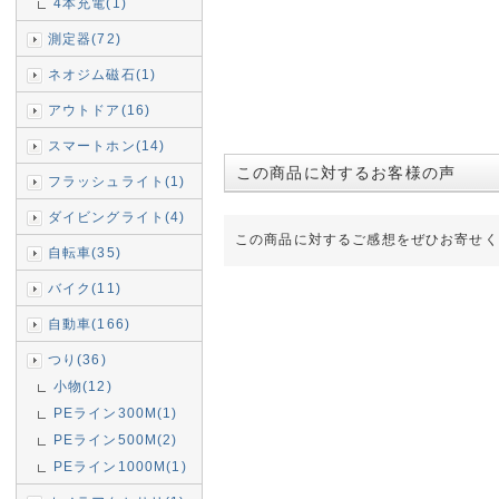
4本充電(1)
測定器(72)
ネオジム磁石(1)
アウトドア(16)
スマートホン(14)
この商品に対するお客様の声
フラッシュライト(1)
ダイビングライト(4)
この商品に対するご感想をぜひお寄せく
自転車(35)
バイク(11)
自動車(166)
つり(36)
小物(12)
PEライン300M(1)
PEライン500M(2)
PEライン1000M(1)