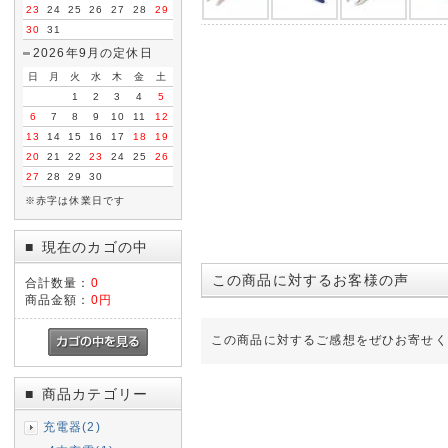
23
24
25
26
27
28
29
30
31
2026年9月の定休日
日
月
火
水
木
金
土
1
2
3
4
5
6
7
8
9
10
11
12
13
14
15
16
17
18
19
20
21
22
23
24
25
26
27
28
29
30
※赤字は休業日です
現在のカゴの中
■
この商品に対するお客様の声
合計数量：
0
商品金額：
0円
この商品に対するご感想をぜひお寄せく
商品カテゴリー
■
充電器(2)