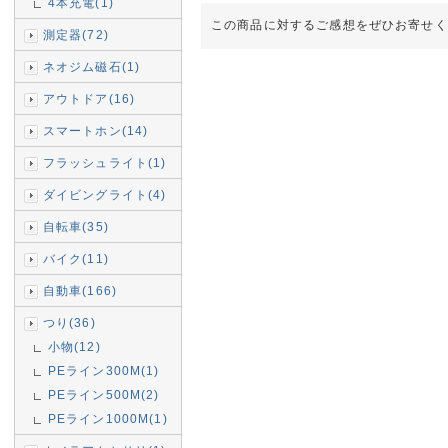
4本充電(1)
この商品に対するご感想をぜひお寄せく
測定器(72)
ネオジム磁石(1)
アウトドア(16)
スマートホン(14)
フラッシュライト(1)
ダイビングライト(4)
自転車(35)
バイク(11)
自動車(166)
つり(36)
小物(12)
PEライン300M(1)
PEライン500M(2)
PEライン1000M(1)