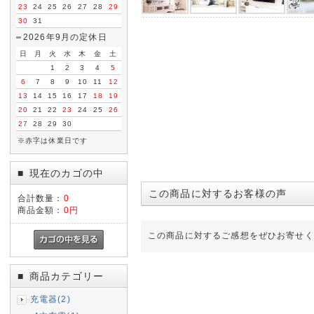
23
24
25
26
27
28
29
30
31
2026年9月の定休日
日
月
火
水
木
金
土
1
2
3
4
5
6
7
8
9
10
11
12
13
14
15
16
17
18
19
20
21
22
23
24
25
26
27
28
29
30
※赤字は休業日です
現在のカゴの中
■
この商品に対するお客様の声
合計数量：
0
商品金額：
0円
この商品に対するご感想をぜひお寄せく
商品カテゴリー
■
充電器(2)