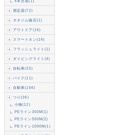
4本充電(1)
測定器(72)
ネオジム磁石(1)
アウトドア(16)
スマートホン(14)
フラッシュライト(1)
ダイビングライト(4)
自転車(35)
バイク(11)
自動車(166)
つり(36)
小物(12)
PEライン300M(1)
PEライン500M(2)
PEライン1000M(1)