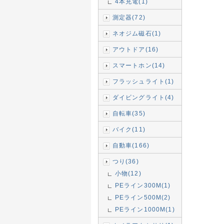
4本充電(1)
測定器(72)
ネオジム磁石(1)
アウトドア(16)
スマートホン(14)
フラッシュライト(1)
ダイビングライト(4)
自転車(35)
バイク(11)
自動車(166)
つり(36)
小物(12)
PEライン300M(1)
PEライン500M(2)
PEライン1000M(1)