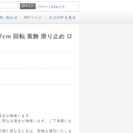
パスワードを忘れた方
問い合わせ
MYページ
カゴの中を見る
cm 回転 装飾 滑り止め ロ
場合が御座います。
と異なる場合が御座います。ご了承願いま
実物と異なるときは、実物を優先いたしま