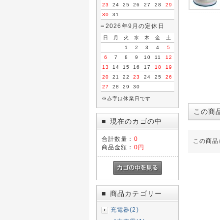
23
24
25
26
27
28
29
30
31
2026年9月の定休日
日
月
火
水
木
金
土
1
2
3
4
5
6
7
8
9
10
11
12
13
14
15
16
17
18
19
20
21
22
23
24
25
26
27
28
29
30
※赤字は休業日です
この商
現在のカゴの中
■
合計数量：
0
この商品
商品金額：
0円
商品カテゴリー
■
充電器(2)