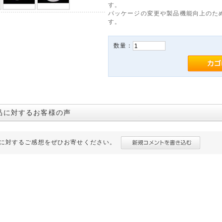
す。
パッケージの変更や製品機能向上のた
す。
数量：
品に対するお客様の声
に対するご感想をぜひお寄せください。