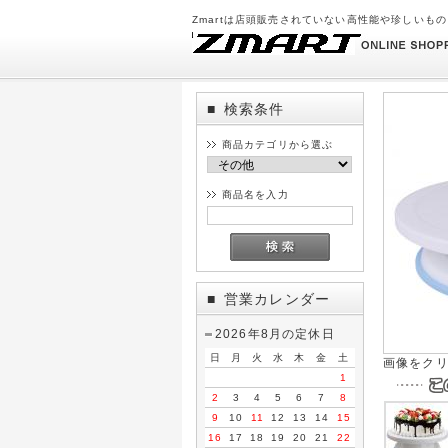
Zmartは店頭販売されていない高性能や珍しいも
検索条件
■
商品カテゴリから選ぶ
商品名を入力
営業カレンダー
■
2026年8月の定休日
日
月
火
水
木
金
土
画像をク
1
2
3
4
5
6
7
8
9
10
11
12
13
14
15
16
17
18
19
20
21
22