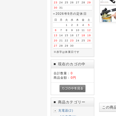
23
24
25
26
27
28
29
30
31
2026年9月の定休日
日
月
火
水
木
金
土
1
2
3
4
5
6
7
8
9
10
11
12
13
14
15
16
17
18
19
20
21
22
23
24
25
26
27
28
29
30
※赤字は休業日です
現在のカゴの中
■
合計数量：
0
商品金額：
0円
商品カテゴリー
■
この商
充電器(2)