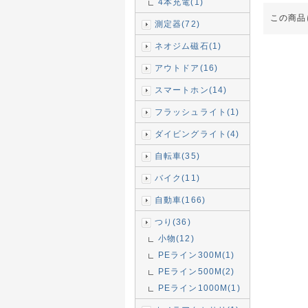
4本充電(1)
この商品
測定器(72)
ネオジム磁石(1)
アウトドア(16)
スマートホン(14)
フラッシュライト(1)
ダイビングライト(4)
自転車(35)
バイク(11)
自動車(166)
つり(36)
小物(12)
PEライン300M(1)
PEライン500M(2)
PEライン1000M(1)