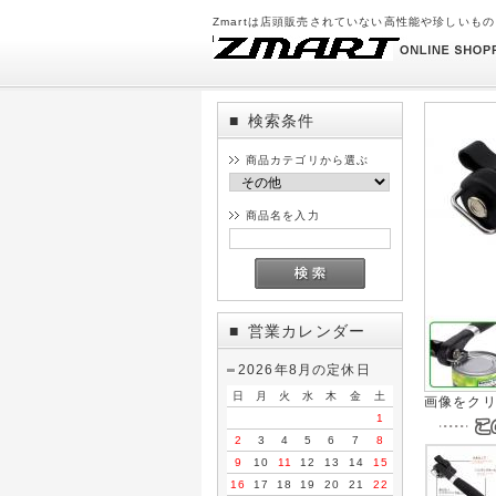
Zmartは店頭販売されていない高性能や珍しいも
検索条件
■
商品カテゴリから選ぶ
商品名を入力
営業カレンダー
■
2026年8月の定休日
日
月
火
水
木
金
土
画像をク
1
2
3
4
5
6
7
8
9
10
11
12
13
14
15
16
17
18
19
20
21
22