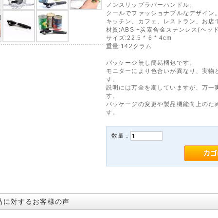
ノンスリップラバーハンドル。
クールでファッショナブルなデザイン
キッチン、カフェ、レストラン、お店
材質:ABS +炭素合金ステンレス(ヘッド
サイズ:22.5 * 6 * 4cm
重量:142グラム
パッケージ無し簡易梱包です。
モニターにより色合いが異なり、実物
す。
説明には万全を期していますが、万一
す。
パッケージの変更や製品機能向上のた
す。
数量：
品に対するお客様の声