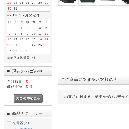
23
24
25
26
27
28
29
30
31
2026年9月の定休日
日
月
火
水
木
金
土
1
2
3
4
5
6
7
8
9
10
11
12
13
14
15
16
17
18
19
20
21
22
23
24
25
26
27
28
29
30
※赤字は休業日です
現在のカゴの中
■
この商品に対するお客様の声
合計数量：
0
商品金額：
0円
この商品に対するご感想をぜひお寄せく
商品カテゴリー
■
充電器(2)