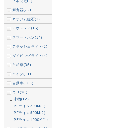
4本充電(1)
測定器(72)
ネオジム磁石(1)
アウトドア(16)
スマートホン(14)
フラッシュライト(1)
ダイビングライト(4)
自転車(35)
バイク(11)
自動車(166)
つり(36)
小物(12)
PEライン300M(1)
PEライン500M(2)
PEライン1000M(1)