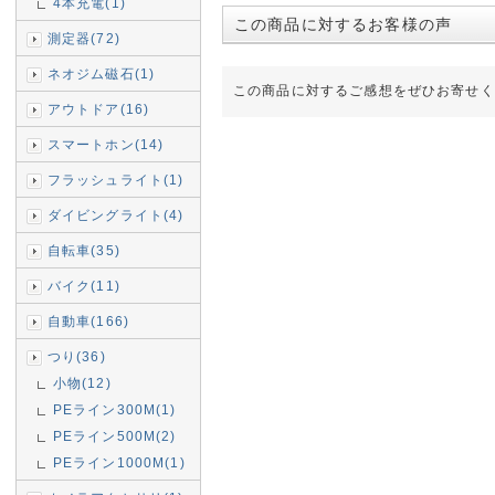
4本充電(1)
この商品に対するお客様の声
測定器(72)
ネオジム磁石(1)
この商品に対するご感想をぜひお寄せく
アウトドア(16)
スマートホン(14)
フラッシュライト(1)
ダイビングライト(4)
自転車(35)
バイク(11)
自動車(166)
つり(36)
小物(12)
PEライン300M(1)
PEライン500M(2)
PEライン1000M(1)