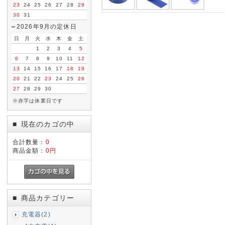
23
24
25
26
27
28
29
30
31
2026年9月の定休日
日
月
火
水
木
金
土
1
2
3
4
5
6
7
8
9
10
11
12
13
14
15
16
17
18
19
20
21
22
23
24
25
26
27
28
29
30
※赤字は休業日です
現在のカゴの中
■
合計数量：
0
商品金額：
0円
商品カテゴリー
■
充電器(2)