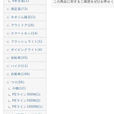
4本充電(1)
この商品に対するご感想をぜひお寄せく
測定器(72)
ネオジム磁石(1)
アウトドア(16)
スマートホン(14)
フラッシュライト(1)
ダイビングライト(4)
自転車(35)
バイク(11)
自動車(166)
つり(36)
小物(12)
PEライン300M(1)
PEライン500M(2)
PEライン1000M(1)