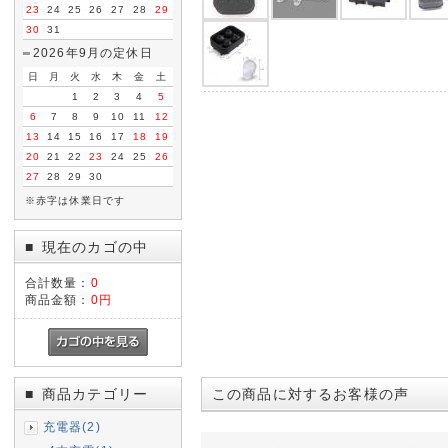
23
24
25
26
27
28
29
30
31
2026年9月の定休日
日
月
火
水
木
金
土
1
2
3
4
5
6
7
8
9
10
11
12
13
14
15
16
17
18
19
20
21
22
23
24
25
26
27
28
29
30
※赤字は休業日です
現在のカゴの中
■
合計数量：
0
商品金額：
0円
商品カテゴリー
この商品に対するお客様の声
■
充電器(2)