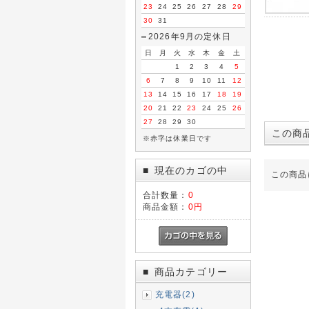
23
24
25
26
27
28
29
30
31
2026年9月の定休日
日
月
火
水
木
金
土
1
2
3
4
5
6
7
8
9
10
11
12
13
14
15
16
17
18
19
20
21
22
23
24
25
26
27
28
29
30
この商
※赤字は休業日です
現在のカゴの中
■
この商品
合計数量：
0
商品金額：
0円
商品カテゴリー
■
充電器(2)