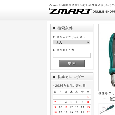
Zmartは店頭販売されていない高性能や珍しいも
検索条件
■
商品カテゴリから選ぶ
商品名を入力
営業カレンダー
■
2026年8月の定休日
日
月
火
水
木
金
土
画像をク
1
2
3
4
5
6
7
8
9
10
11
12
13
14
15
16
17
18
19
20
21
22