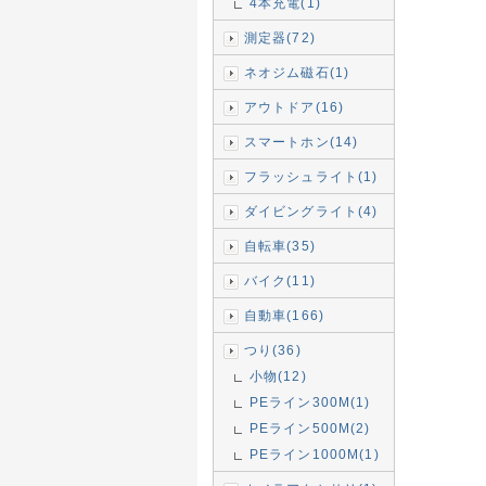
4本充電(1)
測定器(72)
ネオジム磁石(1)
アウトドア(16)
スマートホン(14)
フラッシュライト(1)
ダイビングライト(4)
自転車(35)
バイク(11)
自動車(166)
つり(36)
小物(12)
PEライン300M(1)
PEライン500M(2)
PEライン1000M(1)